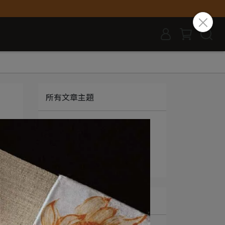
所有文章主題
最新消息
茶知識分享
茶
影音分享
文章分類
中
的