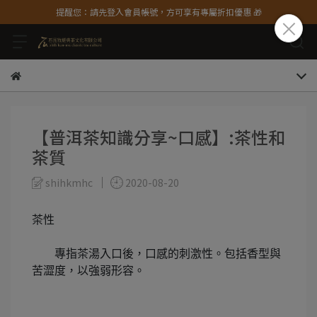
提醒您：請先登入會員帳號，方可享有專屬折扣優惠 🎁
【普洱茶知識分享~口感】:茶性和
茶質
shihkmhc
2020-08-20
茶性
專指茶湯入口後，口感的刺激性。包括香型與
苦澀度，以強弱形容。