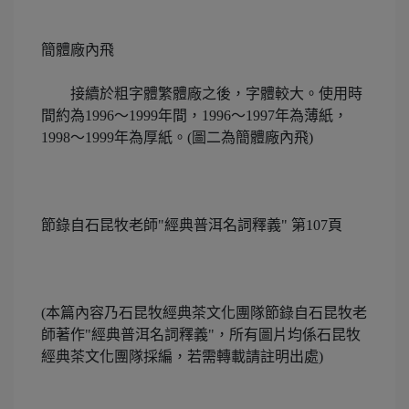
簡體廠內飛
接續於粗字體繁體廠之後，字體較大。使用時
間約為1996～1999年間，1996～1997年為薄紙，
1998～1999年為厚紙。(圖二為簡體廠內飛)
節錄自石昆牧老師"經典普洱名詞釋義" 第107頁
(本篇內容乃石昆牧經典茶文化團隊節錄自石昆牧老
師著作"經典普洱名詞釋義"，所有圖片均係石昆牧
經典茶文化團隊採編，若需轉載請註明出處)