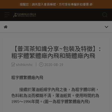
提醒您：請先登入會員帳號，方可享有專屬折扣優惠 🎁
【普洱茶知識分享~包裝及特徵】:
粗字體繁體廠內飛和簡體廠內飛
shihkmhc
2020-08-19
粗字體繁體廠內飛
接續於薄油紙細字內飛之後，為粗字體印刷，
色料較為淡而模糊不清，薄油紙質。使用時間約為
1995～1996年間。(圖一為粗字體繁體廠內飛)