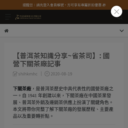
提醒您：請先登入會員帳號，方可享有專屬折扣優惠 🎁
【普洱茶知識分享~省茶司】: 國
營下關茶廠記事
shihkmhc
2020-08-19
下關茶廠
，是普洱茶歷史中具代表性的國營茶廠之
一。自 1941 年創建以來，下關茶廠在中國茶業發
展、普洱茶外銷及邊銷茶供應上扮演了關鍵角色。
本文將帶你完整了解下關茶廠的發展歷程、主要產
品以及重要轉折點。