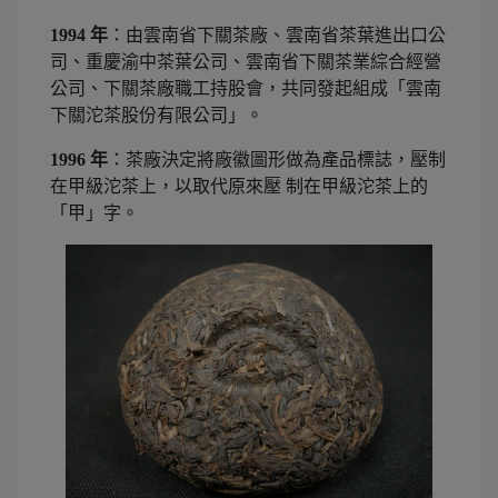
1994 年
：由雲南省下關茶廠、雲南省茶葉進出口公
司、重慶渝中茶葉公司、雲南省下關茶業綜合經營
公司、下關茶廠職工持股會，共同發起組成「雲南
下關沱茶股份有限公司」。
1996 年
：茶廠決定將廠徽圖形做為產品標誌，壓制
在甲級沱茶上，以取代原來壓 制在甲級沱茶上的
「甲」字。