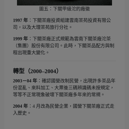
圖五：下關甲級沱的廠徽
1997 年
：下關茶廠投資組建雲南茶苑投資有限公
司，以及大理茶苑旅行分社。
1999 年
：下關茶廠正式規範為雲南下關茶廠沱茶
（集團）股份有限公司。此時，下關茶品配方與制
程出現重大變化。
轉型（2000–2004）
2003－04 年
：確認國營改制民營，出現許多茶品年
份混亂、來料加工、大票後三碼辨識碼未按規定，
等等不正常現象破壞下關茶廠多年來的常規。
2004 年
：4 月改為民營企業，國營下關茶廠正式走
入歷史。