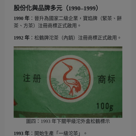
股份化與品牌多元（1990–1999）
1990 年
：晉升為國家二級企業，寶焰牌（緊茶、餅
茶、方茶）注冊商標正式啟用。
1992 年
：松鶴牌沱茶（內銷）注冊商標正式啟用。
圖四：1993 年下關甲級沱外盒松鶴標示
1993 年
：開始生產「一級沱茶」。