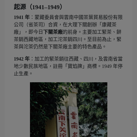
起源（1941–1949）
1941 年
：蒙藏委員會與雲南中國茶葉貿易股份有限
公司（省茶司）合資，在大理下關創辦「康藏茶
廠」，即今日
下關茶廠
的前身。主要加工緊茶、餅
茶銷西藏地區，加工沱茶銷四川。至目前為止，緊
茶與沱茶仍然是下關茶廠主要的特色產品。
1942 年
：加工的緊茶銷往西藏、四川，及雲南省當
地少數民族地區，註冊「寶焰牌」商標。1949 年停
止生產。