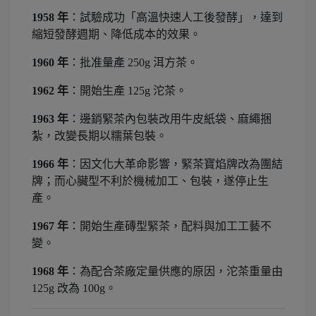
1958 年
：試驗成功「高溫快速人工後發酵」，達到
縮短發酵週期、降低成本的效果。
1960 年
：批准量產 250g 洱方茶。
1962 年
：開始生產 125g 沱茶。
1963 年
：邊銷緊茶內包裝改用牛皮紙袋、麻繩捆
紮，改變長期以糯葉包裝。
1966 年
：因文化大革命影響，緊茶寶焰牌改為團結
牌；而心臟型不利於機械加工、包裝，遂停止生
產。
1967 年
：開始生產磚型緊茶，配料與加工工藝不
變。
1968 年
：為配合茶廠定量供應的原因，沱茶重量由
125g 改為 100g。