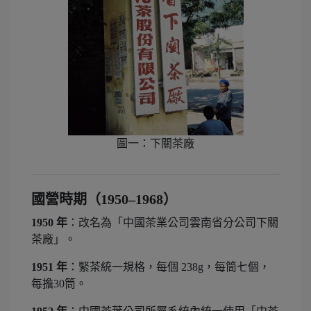
圖一：下關茶廠
國營時期（1950–1968）
1950 年
：改名為「中國茶業公司雲南省分公司下關
茶廠」。
1951 年
：緊茶統一規格，每個 238g，每筒七個，
每擔30筒。