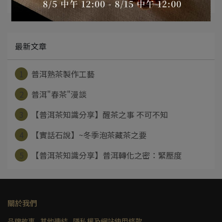
最新文章
1
普洱熟茶製作工藝
2
普洱"春茶"漫談
3
【普洱茶知識分享】醒茶之事 不可不知
4
【實話石說】~冬季泡茶藏茶之要
5
【普洱茶知識分享】普洱轉化之密：緊壓度
關於我們
品牌故事
其他連結
隱私權及網站使用條款