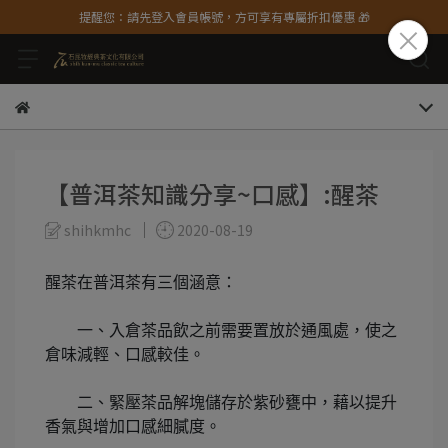
提醒您：請先登入會員帳號，方可享有專屬折扣優惠 🎁
【普洱茶知識分享~口感】:醒茶
shihkmhc
2020-08-19
醒茶在普洱茶有三個涵意：
一、入倉茶品飲之前需要置放於通風處，使之
倉味減輕、口感較佳。
二、緊壓茶品解塊儲存於紫砂甕中，藉以提升
香氣與增加口感細膩度。