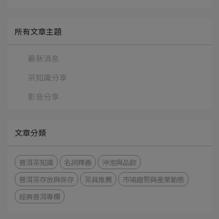
所有文章主題
最新消息
茶知識分享
影音分享
文章分類
普洱茶知識
名詞釋義
沖泡與品飲
普洱茶存放與保存
茶具推薦
市場趨勢與產業動態
經典普洱專欄