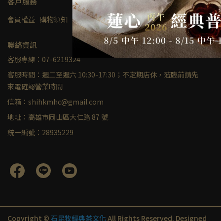
客戶服務
會員權益
購物須知
聯絡我們
聯絡資訊
客服專線：07-6219324
客服時間：週二至週六 10:30-17:30；不定期店休，蒞臨前請先
來電確認營業時間
信箱：shihkmhc@gmail.com
地址：高雄市岡山區大仁路 87 號
統一編號：28935229
Copyright ©
石昆牧經典茶文化
All Rights Reserved.
Designed