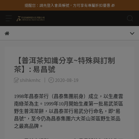
提醒您：請先登入會員帳號，方可享有專屬折扣優惠 🎁
【普洱茶知識分享~特殊與訂制
茶】: 易昌號
shihkmhc
2020-08-19
1998年昌泰茶行（昌泰集團前身）成立，以生產雲
南綠茶為主。1999年10月開始生產第一批易武茶區
野生普洱茶餅，以昌泰茶行易武分行命名，即“易
昌號”，至今仍為昌泰集團六大茶山茶區野生茶品
之最高品牌。