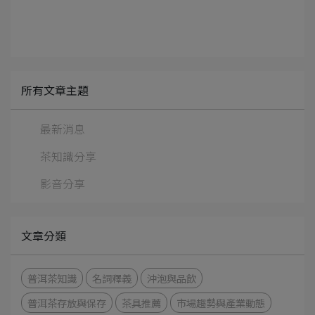
所有文章主題
最新消息
茶知識分享
影音分享
文章分類
普洱茶知識
名詞釋義
沖泡與品飲
普洱茶存放與保存
茶具推薦
市場趨勢與產業動態