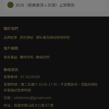
5
2026〈經典普洱 x 天授〉上架預告
關於我們
品牌故事
其他連結
隱私權及網站使用條款
客戶服務
會員權益
購物須知
聯絡我們
聯絡資訊
客服專線：07-6219324
客服時間：週二至週六 10:30-17:30；不定期店休，蒞臨前請先
來電確認營業時間
信箱：shihkmhc@gmail.com
地址：高雄市岡山區大仁路 87 號