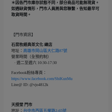
＊因各門市庫存狀態不同，部分商品可能無現貨。
如遇缺貨情形，門市人員將與您聯繫，告知最早可
取貨時間。
【門市資訊】
石昆牧經典茶文化 總店
地址：
高雄市岡山區大仁路87號
營業時間（全預約制）
· 週二至週六 10:30-17:30
Facebook粉絲專頁：
https://www.facebook.com/
ShiKunMu
Line@ ID: @vjo4812k
天授堂 門市
地址：
台中市西區五權路2-65號