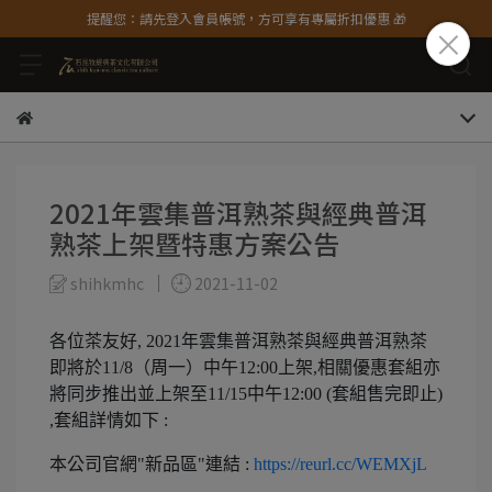
提醒您：請先登入會員帳號，方可享有專屬折扣優惠 🎁
2021年雲集普洱熟茶與經典普洱
熟茶上架暨特惠方案公告
shihkmhc
2021-11-02
各位茶友好, 2021年雲集普洱熟茶與經典普洱熟茶
即將於11/8（周一）中午12:00上架,相關優惠套組亦
將同步推出並上架至11/15中午12:00 (套組售完即止)
,套組詳情如下 :
本公司官網"新品區"連結 :
https://reurl.cc/WEMXjL