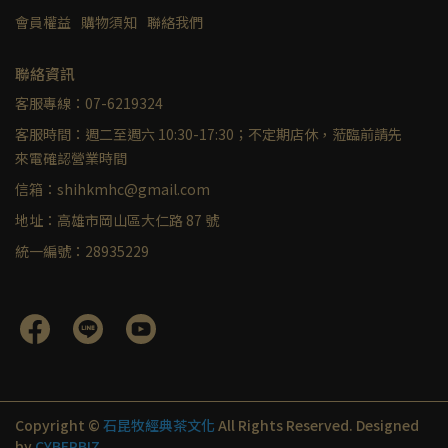
會員權益
購物須知
聯絡我們
聯絡資訊
客服專線：07-6219324
客服時間：週二至週六 10:30-17:30；不定期店休，蒞臨前請先
來電確認營業時間
信箱：shihkmhc@gmail.com
地址：高雄市岡山區大仁路 87 號
統一編號：28935229
Copyright ©
石昆牧經典茶文化
All Rights Reserved.
Designed
by
CYBERBIZ
.