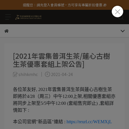
提醒您：請先登入會員帳號，方可享有專屬折扣優惠 🎁
[2021年雲集普洱生茶/蓮心古樹
生茶優惠套組上架公告]
shihkmhc
2021-04-24
各位茶友好, 2021年雲集普洱生茶與蓮心古樹生茶
即將於4/28（周三）中午12:00上架,相關優惠套組亦
將同步上架至5/5中午12:00 (套組售完即止) ,套組詳
情如下 :
本公司官網"新品區"連結 :
https://reurl.cc/WEMXjL