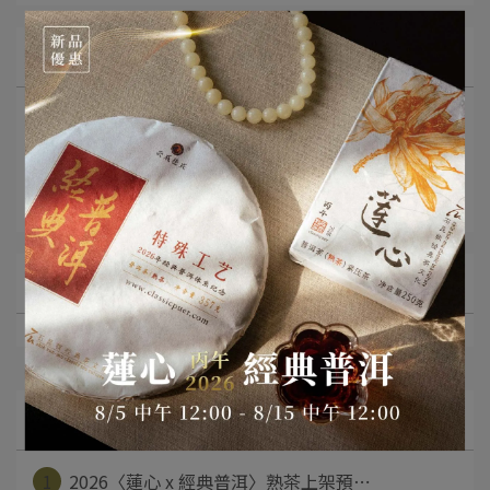
所有文章主題
最新消息
茶知識分享
影音分享
文章分類
最新文章
1
2026〈蓮心 x 經典普洱〉熟茶上架預⋯