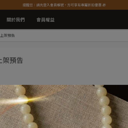
提醒您：請先登入會員帳號，方可享有專屬折扣優惠 🎁
關於我們
會員權益
 上架預告
 上架預告