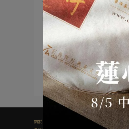
-
📣 2025新品生茶｜上架通知
限時優惠活動．組合方案與茶樣贈送
＊活動時間：06 / 04（三）中午12:00
＊活動結束：06 / 11（三）中午12:00
＊06 / 06（五）前〔套組〕訂單完成付款
茶樣（根據方案組合不同搭贈不同茶樣）
關於我們