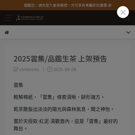
提醒您：請先登入會員帳號，方可享有專屬折扣優惠 🎁
2025雲集/品鑑生茶 上架預告
shihkmhc
2025-04-08
雲集
輕解棉紙，「雲集」條索清晰，餅形端方。
乾茶散髮出淡淡的陽光與森林氣息，聞之神怡。
置於天授款·紅泥·清歡壺內，這是「雲集」最好的
舞台。