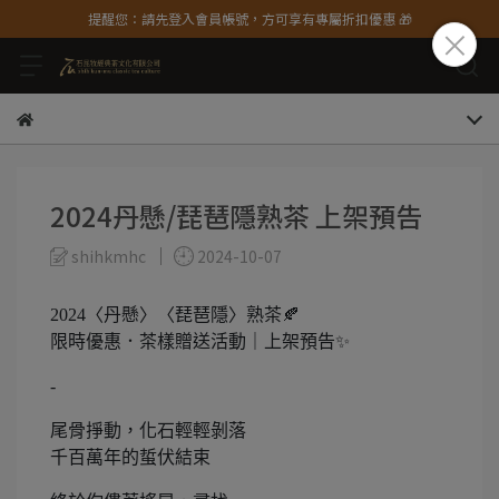
提醒您：請先登入會員帳號，方可享有專屬折扣優惠 🎁
2024丹懸/琵琶隱熟茶 上架預告
shihkmhc
2024-10-07
2024〈丹懸〉〈琵琶隱〉熟茶🍂
限時優惠．茶樣贈送活動｜上架預告✨
-
尾骨掙動，化石輕輕剝落
千百萬年的蜇伏結束