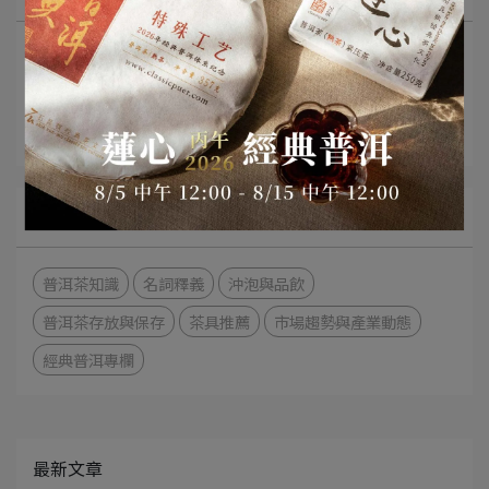
最新消息
茶知識分享
影音分享
文章分類
普洱茶知識
名詞釋義
沖泡與品飲
普洱茶存放與保存
茶具推薦
市場趨勢與產業動態
經典普洱專欄
最新文章