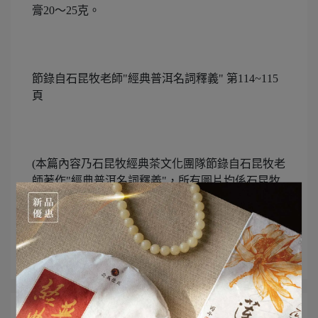
膏20～25克。
節錄自石昆牧老師"經典普洱名詞釋義" 第114~115
頁
(本篇內容乃石昆牧經典茶文化團隊節錄自石昆牧老
師著作"經典普洱名詞釋義"，所有圖片均係石昆牧
經典茶文化團隊採編，若需轉載請註明出處)
所有文章主題