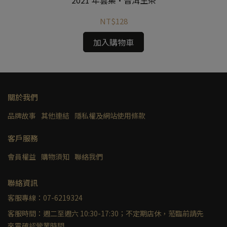
2021 年雲集·普洱生茶
NT$128
加入購物車
關於我們
品牌故事
其他連結
隱私權及網站使用條款
客戶服務
會員權益
購物須知
聯絡我們
聯絡資訊
客服專線：07-6219324
客服時間：週二至週六 10:30-17:30；不定期店休，蒞臨前請先
來電確認營業時間