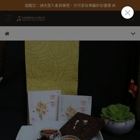
提醒您：請先登入會員帳號，方可享有專屬折扣優惠 🎁