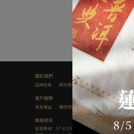
關於我們
品牌故事
其他連結
隱私權及網站使用條款
客戶服務
會員權益
購物須知
聯絡我們
聯絡資訊
客服專線：07-6219324
客服時間：週二至週六 1