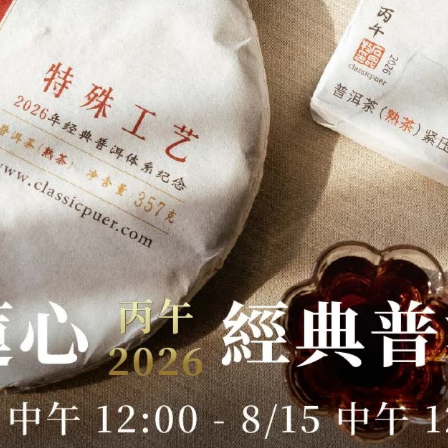
0:30-17:30；不定期店休，蒞臨前請先來電確認營業時間