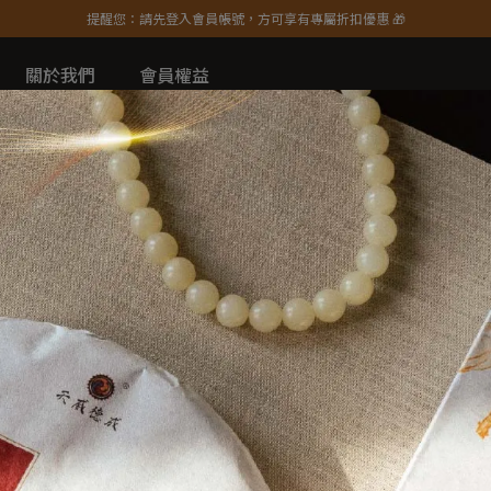
提醒您：請先登入會員帳號，方可享有專屬折扣優惠 🎁
關於我們
會員權益
最新消息
茶知識分享
影音分享