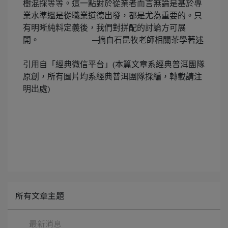
樹混採等等。這一點對於從業者而言無論是基於專
業水準還是從職業道德出發，都是尤為重要的。只
有明晰純料定義後，我們對拼配的討論方可展
開。 ─摘自石昆牧老師相關茶學著述
引用自「經典微信平台」(本篇文章系經典普洱團隊
原創，所有圖片均系經典普洱團隊採編，轉載請注
明出處)
所有文章主題
最新消息