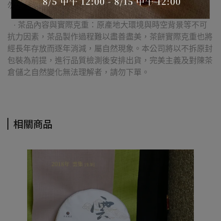
勿下單。
· 茶品內容與實際克重：原產地大環境與時空背景等不可
抗力因素，茶品製作過程難以盡善盡美，茶餅實際克重也將
經長年存放而逐年消減，屬自然現象。本公司將以不拆原封
包裝為前提，進行品質檢測後安排出貨，完美主義及對陳茶
倉儲之自然變化無法理解者，請勿下單。
相關商品