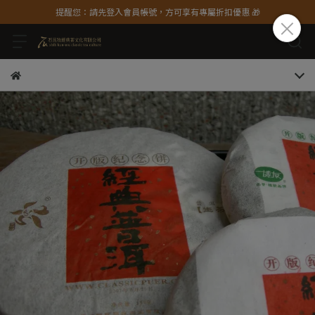
提醒您：請先登入會員帳號，方可享有專屬折扣優惠 🎁