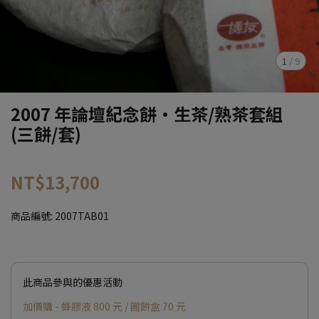
1
/
9
2007 年論壇紀念餅·生茶/熟茶套組
(三餅/套)
NT$13,700
商品編號:
2007TAB01
此商品參與的優惠活動
加價購 - 蜂膠液 800 元 / 圓餅盒 70 元