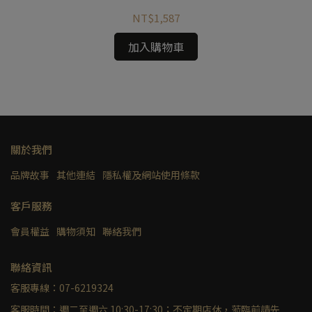
NT$1,587
加入購物車
關於我們
品牌故事
其他連結
隱私權及網站使用條款
客戶服務
會員權益
購物須知
聯絡我們
聯絡資訊
客服專線：07-6219324
客服時間：週二至週六 10:30-17:30；不定期店休，蒞臨前請先