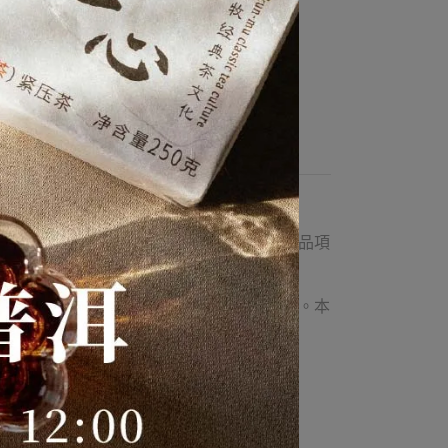
陳化正常情況。本公司將盡可能以包裝美觀品項
重也將經長年存放而逐年消減，屬自然現象。本
勿下單。