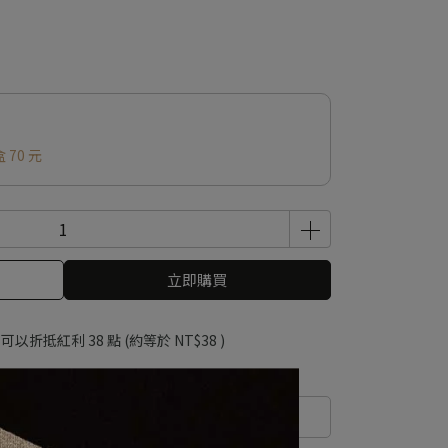
 70 元
立即購買
 」可以折抵紅利
38
點 (約等於
NT$38
)
規格說明