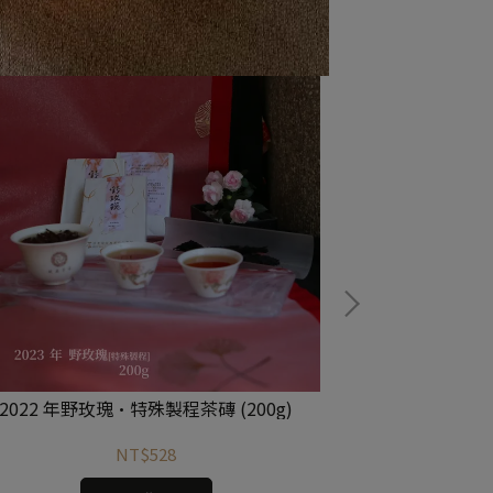
2022 年野玫瑰·特殊製程茶磚 (200g)
茶漾歲
NT$528