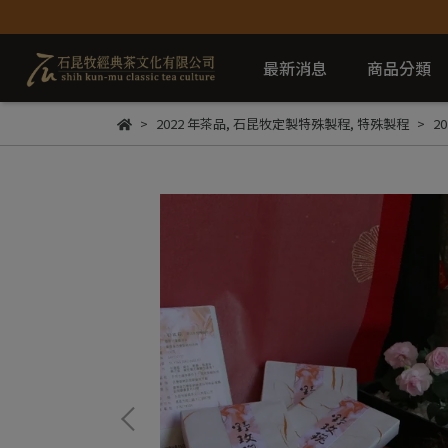
最新消息
商品分類
2022 年茶品
,
石昆牧定製特殊製程
,
特殊製程
2