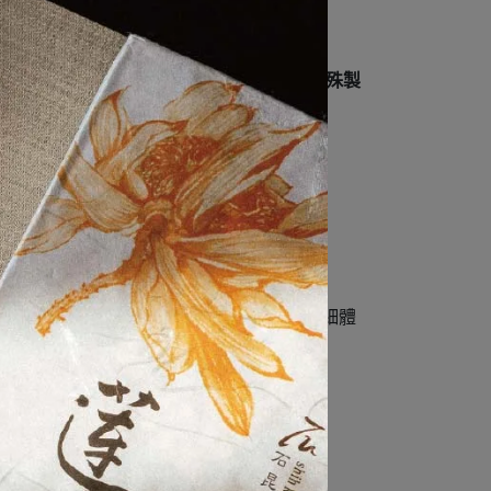
製程，孕育出這款與眾不同的
「野玫瑰」特殊製
震撼人心。
論是當下的口感，或未來的轉化，都值得細細體