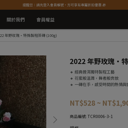
提醒您：請先登入會員帳號，方可享有專屬折扣優惠 🎁
關於我們
會員權益
022 年野玫瑰·特殊製程茶磚 (100g)
2022 年野玫瑰·特
🔸 經典普洱獨特製程工藝
🔸 花蜜般溫潤，舞者般奔放
🔸 一磚在手，感受時間的熱情與
NT$528
~
NT$1,9
商品編號:
TCR0006-3-1