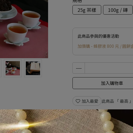
規格
25g 茶樣
100g / 磚
此商品參與的優惠活動
加價購 - 蜂膠液 800 元 / 圓餅盒
加入購物車
加入最愛
此商品 「 最高