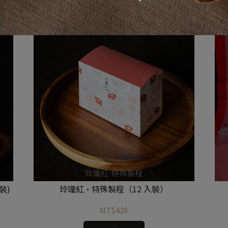
 裝)
玲瓏紅·特殊製程（12 入裝）
NT$420