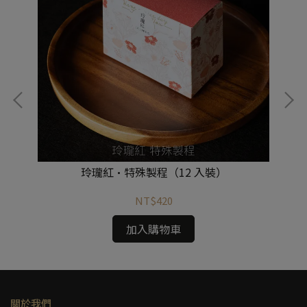
裝)
玲瓏紅·特殊製程（12 入裝）
NT$420
加入購物車
關於我們