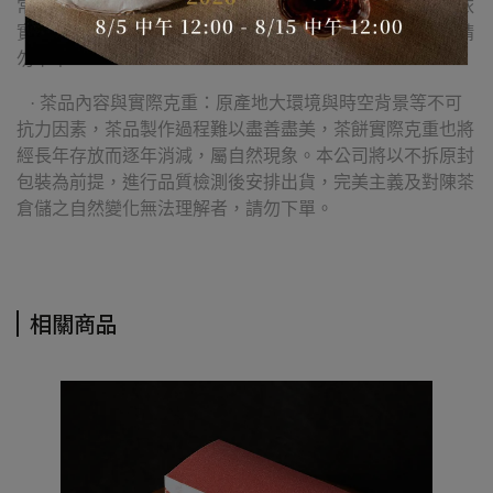
常情況。本公司將盡可能以包裝美觀品項優先出貨，具體依
實際倉儲狀態為準，完美主義及對外觀保存度高要求者，請
勿下單。
· 茶品內容與實際克重：原產地大環境與時空背景等不可
抗力因素，茶品製作過程難以盡善盡美，茶餅實際克重也將
經長年存放而逐年消減，屬自然現象。本公司將以不拆原封
包裝為前提，進行品質檢測後安排出貨，完美主義及對陳茶
倉儲之自然變化無法理解者，請勿下單。
相關商品