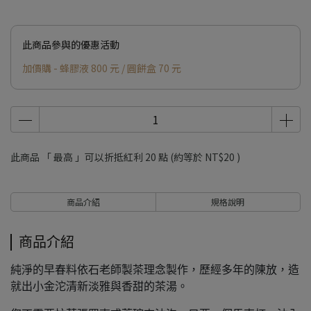
此商品參與的優惠活動
加價購 - 蜂膠液 800 元 / 圓餅盒 70 元
此商品 「 最高 」可以折抵紅利
20
點 (約等於
NT$20
)
商品介紹
規格說明
商品介紹
純淨的早春料依石老師製茶理念製作，歷經多年的陳放，造
就出小金沱清新淡雅與香甜的茶湯。