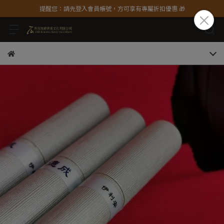
提醒您：請先登入會員帳號，方可享有專屬折扣優惠 🎁