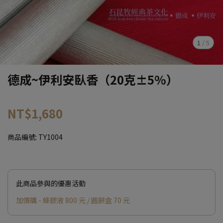
1
/
5
德成~伊利安臥香（20克±5%）
NT$1,680
商品編號:
TY1004
此商品參與的優惠活動
加價購 - 蜂膠液 800 元 / 圓餅盒 70 元