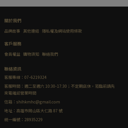
關於我們
品牌故事
其他連結
隱私權及網站使用條款
客戶服務
會員權益
購物須知
聯絡我們
聯絡資訊
客服專線：07-6219324
客服時間：週二至週六 10:30-17:30；不定期店休，蒞臨前請先
來電確認營業時間
信箱：shihkmhc@gmail.com
地址：高雄市岡山區大仁路 87 號
統一編號：28935229