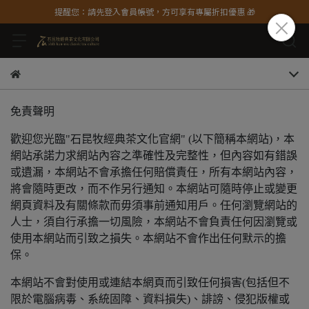
提醒您：請先登入會員帳號，方可享有專屬折扣優惠 🎁
免責聲明
歡迎您光臨"石昆牧經典茶文化官網" (以下簡稱本網站)，本
網站承諾力求網站內容之準確性及完整性，但內容如有錯誤
或遺漏，本網站不會承擔任何賠償責任，所有本網站內容，
將會隨時更改，而不作另行通知。本網站可隨時停止或變更
網頁資料及有關條款而毋須事前通知用戶。任何瀏覽網站的
人士，須自行承擔一切風險，本網站不會負責任何因瀏覽或
使用本網站而引致之損失。本網站不會作出任何默示的擔
保。
本網站不會對使用或連結本網頁而引致任何損害(包括但不
限於電腦病毒、系統固障、資料損失)、誹謗、侵犯版權或