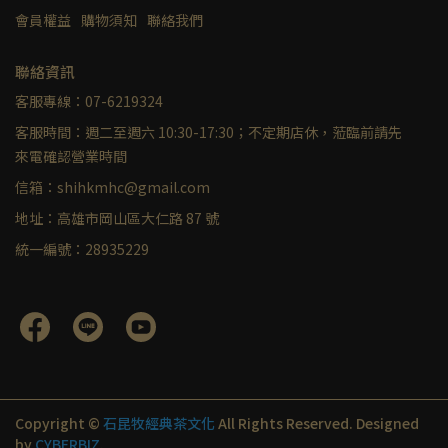
會員權益
購物須知
聯絡我們
聯絡資訊
客服專線：07-6219324
客服時間：週二至週六 10:30-17:30；不定期店休，蒞臨前請先
來電確認營業時間
信箱：shihkmhc@gmail.com
地址：高雄市岡山區大仁路 87 號
統一編號：28935229
Copyright ©
石昆牧經典茶文化
All Rights Reserved.
Designed
by
CYBERBIZ
.