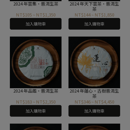
2024 年雲集·普洱生茶
2024 年天下雲茶·普洱生
茶
NT$105
~
NT$1,350
NT$144
~
NT$1,850
加入購物車
加入購物車
2024 年品鑑·普洱生茶
2024 年蓮心·古樹普洱生
茶
NT$183
~
NT$2,350
NT$346
~
NT$4,450
加入購物車
加入購物車