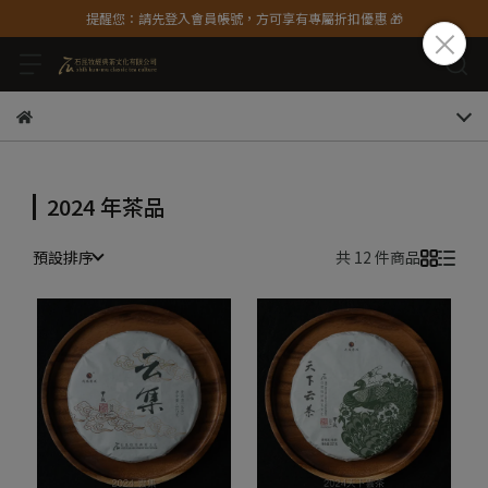
提醒您：請先登入會員帳號，方可享有專屬折扣優惠 🎁
2024 年茶品
預設排序
共 12 件商品