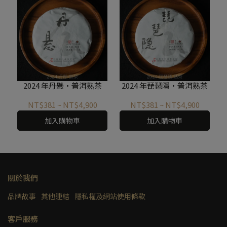
2024 年丹懸·普洱熟茶
2024 年琵琶隱·普洱熟茶
NT$381
~
NT$4,900
NT$381
~
NT$4,900
加入購物車
加入購物車
關於我們
品牌故事
其他連結
隱私權及網站使用條款
客戶服務