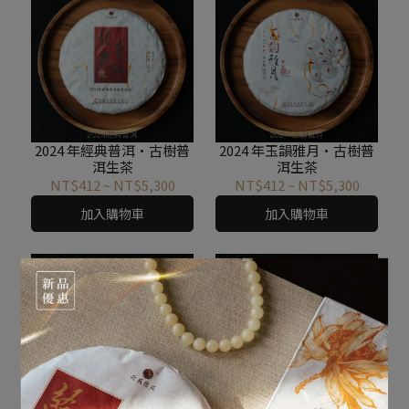
2024 年經典普洱·古樹普
2024 年玉韻雅月·古樹普
洱生茶
洱生茶
NT$412
~
NT$5,300
NT$412
~
NT$5,300
加入購物車
加入購物車