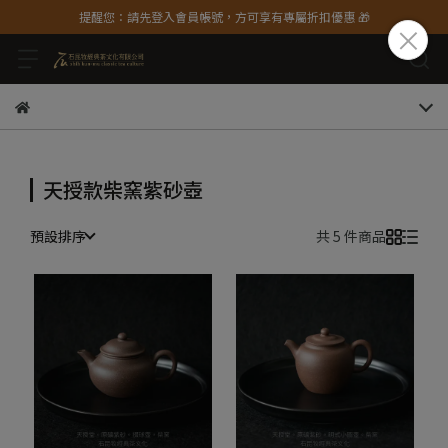
提醒您：請先登入會員帳號，方可享有專屬折扣優惠 🎁
天授款柴窯紫砂壺
預設排序
共 5 件商品