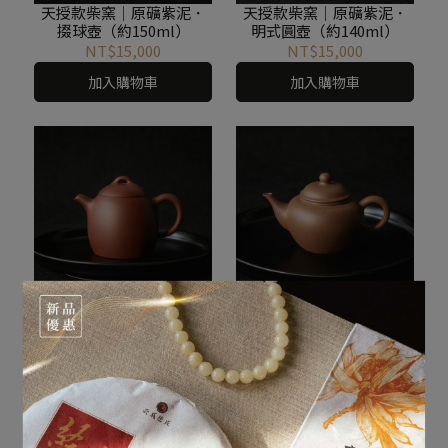
天授款柴窯｜原礦紫泥．
天授款柴窯｜原礦紫泥．
掇球壺（約150ml）
明式圓壺（約140ml）
NT$15,000
NT$15,000
加入購物車
加入購物車
天授款柴窯｜底槽清．秦
天授款柴窯｜降坡泥．鴿
權壺（約200ml）
嘴壺（約145ml）
NT$16,000
NT$15,000
加入購物車
加入購物車